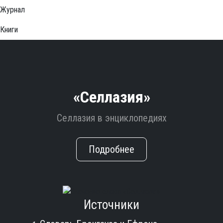
Журнал
Книги
«Селлазия»
Селлазия в энциклопедиях
Подробнее
Источники