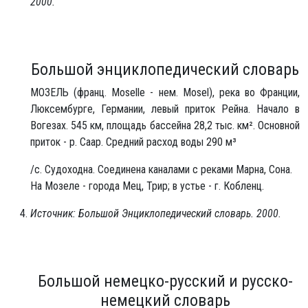
2000.
Большой энциклопедический словарь
МОЗЕЛЬ (франц. Moselle - нем. Mosel), река во Франции,
Люксембурге, Германии, левый приток Рейна. Начало в
Вогезах. 545 км, площадь бассейна 28,2 тыс. км². Основной
приток - р. Саар. Средний расход воды 290 м³
/с. Судоходна. Соединена каналами с реками Марна, Сона.
На Мозеле - города Мец, Трир; в устье - г. Кобленц.
Источник: Большой Энциклопедический словарь. 2000.
Большой немецко-русский и русско-
немецкий словарь