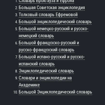
Словарь Брокгауза и Ефрона
Большая Советская энциклопедия
Толковый словарь Ефремовой
Большой энциклопедический словарь
Большой немецко-русский и русско-
немецкий словарь
Большой французско-русский и
русско-французский словарь
Большой испано-русский и русско-
испанский словарь
Энциклопедический словарь
Словари и энциклопедии на
Академике
Большой Энциклопедический словарь