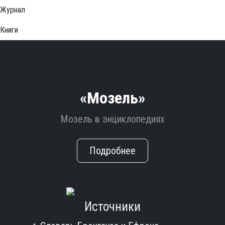
Журнал
Книги
«Мозель»
Мозель в энциклопедиях
Подробнее
Источники