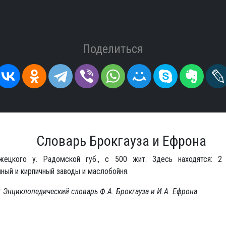
Поделиться
Словарь Брокгауза и Ефрона
ецкого у. Радомской губ., с 500 жит. Здесь находятся: 2 
ный и кирпичный заводы и маслобойня.
 Энциклопедический словарь Ф.А. Брокгауза и И.А. Ефрона