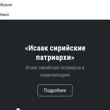
Журнал
Книги
«Исаак сирийские
патриархи»
Исаак сирийские патриархи в
энциклопедиях
Подробнее