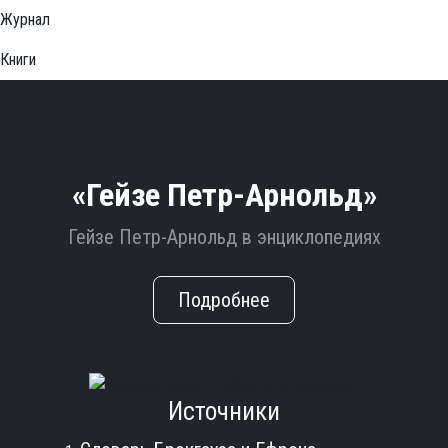
Журнал
Книги
«Гейзе Петр-Арнольд»
Гейзе Петр-Арнольд в энциклопедиях
Подробнее
Источники