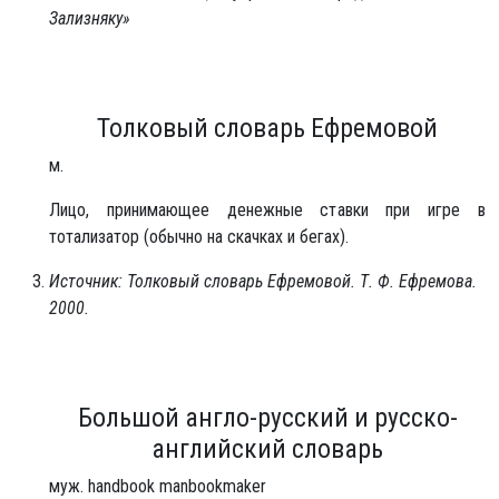
Зализняку»
Толковый словарь Ефремовой
м.
Лицо, принимающее денежные ставки при игре в
тотализатор (обычно на скачках и бегах).
Источник: Толковый словарь Ефремовой. Т. Ф. Ефремова.
2000.
Большой англо-русский и русско-
английский словарь
муж. handbook manbookmaker