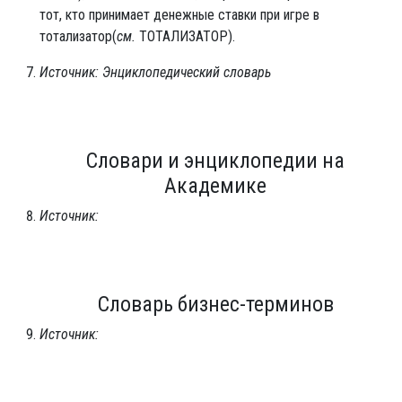
тот, кто принимает денежные ставки при игре в
тотализатор(
см.
ТОТАЛИЗАТОР).
Источник: Энциклопедический словарь
Словари и энциклопедии на
Академике
Источник:
Словарь бизнес-терминов
Источник: