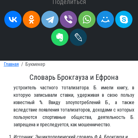
Поделиться
Главная
Букмекер
Словарь Брокгауза и Ефрона
устроитель частного тотализатора. Б. имели книгу, в
которую записывали ставки, удерживая в свою пользу
известный %. Ввиду злоупотреблений Б., а также
вследствие появления тотализаторов, доходами с которых
пользуются спортивные общества, деятельность Б.
запрещена и преследуется, как мошенничество.
Источник: Энциклопедический словарь Ф.А. Брокгауза и