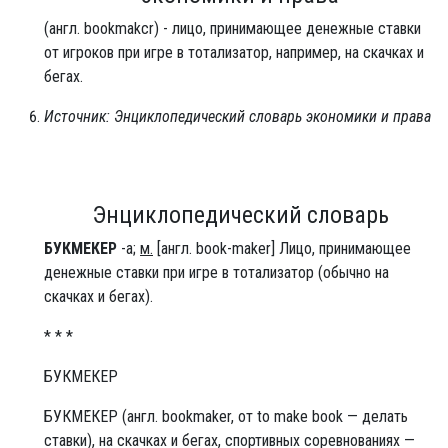
(англ. bookmakcr) - лицо, принимающее денежные ставки
от игроков при игре в тотализатор, например, на скачках и
бегах.
Источник: Энциклопедический словарь экономики и права
Энциклопедический словарь
БУКМЕ́КЕР
-а;
м.
[англ. bоok-maker] Лицо, принимающее
денежные ставки при игре в тотализатор (обычно на
скачках и бегах).
* * *
БУКМЕКЕР
БУКМЕ́КЕР (англ. bookmaker, от to make book — делать
ставки), на скачках и бегах, спортивных соревнованиях —