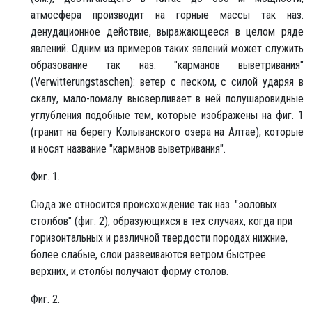
атмосфера производит на горные массы так наз.
денудационное действие, выражающееся в целом ряде
явлений. Одним из примеров таких явлений может служить
образование так наз. "карманов выветривания"
(Verwitterungstaschen): ветер с песком, с силой ударяя в
скалу, мало-помалу высверливает в ней полушаровидные
углубления подобные тем, которые изображены на фиг. 1
(гранит на берегу Колыванского озера на Алтае), которые
и носят название "карманов выветривания".
Фиг. 1.
Сюда же относится происхождение так наз. "эоловых
столбов" (фиг. 2), образующихся в тех случаях, когда при
горизонтальных и различной твердости породах нижние,
более слабые, слои развеиваются ветром быстрее
верхних, и столбы получают форму столов.
Фиг. 2.