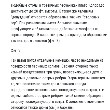
Подобные столы в третичных песчаниках плато Колорадо
достигают до 20 фт. высоты. К таким же явлениям
"денудации" относится образование так наз. "столовых
гор". При развеивании имеет большое значение
шлифующее и обтачивающее действие атмосферы на
горные породы. В качестве примера приведем образование
так наз. трехгранников (фиг. 3).
Фиг. 3.
Так называются отдельные камешки, часто находимые на
поверхности песчаных холмов. Верхняя сторона таких
камней представляет три грани, пересекающиеся друг с
другом в довольно острых ребрах. Характерным является
то, что положение таких трехгранников всегда
определенное относительно господствующих ветров, т. е.
одним наиболее острым ребром такой камень обращен в
сторону господствующего ветра. К эоловым отложениям
относятся также дюны (см.) и барханы.