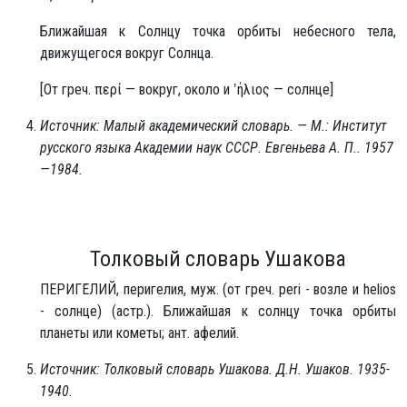
Ближайшая к Солнцу точка орбиты небесного тела,
движущегося вокруг Солнца.
[От греч. περί — вокруг, около и ‛ήλιος — солнце]
Источник: Малый академический словарь. — М.: Институт
русского языка Академии наук СССР. Евгеньева А. П.. 1957
—1984.
Толковый словарь Ушакова
ПЕРИГЕ́ЛИЙ, перигелия, муж. (от греч. peri - возле и helios
- солнце) (астр.). Ближайшая к солнцу точка орбиты
планеты или кометы; ант. афелий.
Источник: Толковый словарь Ушакова. Д.Н. Ушаков. 1935-
1940.