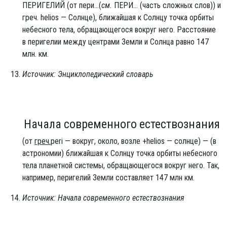
ПЕРИГЕ́ЛИЙ (от пери...(
см.
ПЕРИ... (часть сложных слов)) и
греч. helios — Солнце), ближайшая к Солнцу точка орбиты
небесного тела, обращающегося вокруг него. Расстояние
в перигелии между центрами Земли и Солнца равно 147
млн. км.
Источник: Энциклопедический словарь
Начала современного естествознания
(от
греч.
peri — вокруг, около, возле +helios — солнце) — (в
астрономии) ближайшая к Солнцу точка орбиты небесного
тела планетной системы, обращающегося вокруг него. Так,
например, перигелий Земли составляет 147 млн км.
Источник: Начала современного естествознания