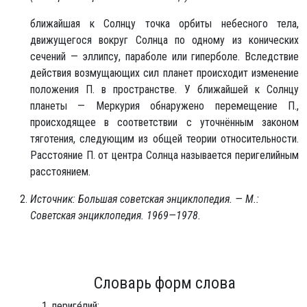
ближайшая к Солнцу точка орбиты небесного тела,
движущегося вокруг Солнца по одному из конических
сечений — эллипсу, параболе или гиперболе. Вследствие
действия возмущающих сил планет происходит изменение
положения П. в пространстве. У ближайшей к Солнцу
планеты — Меркурия обнаружено перемещение П.,
происходящее в соответствии с уточнённым законом
тяготения, следующим из общей теории относительности.
Расстояние П. от центра Солнца называется перигелийным
расстоянием.
Источник: Большая советская энциклопедия. — М.:
Советская энциклопедия. 1969—1978.
Словарь форм слова
периге́лий;