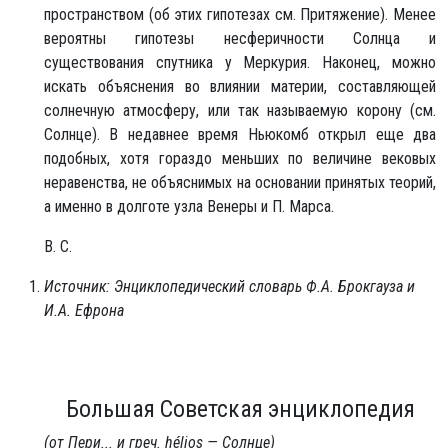
пространством (об этих гипотезах см. Притяжение). Менее
вероятны гипотезы несферичности Солнца и
существования спутника у Меркурия. Наконец, можно
искать объяснения во влиянии материи, составляющей
солнечную атмосферу, или так называемую корону (см.
Солнце). В недавнее время Ньюкомб открыл еще два
подобных, хотя гораздо меньших по величине вековых
неравенства, не объяснимых на основании принятых теорий,
а именно в долготе узла Венеры и П. Марса.
В. С.
Источник: Энциклопедический словарь Ф.А. Брокгауза и
И.А. Ефрона
Большая Советская энциклопедия
(от Пери... и греч. hélios — Солнце)