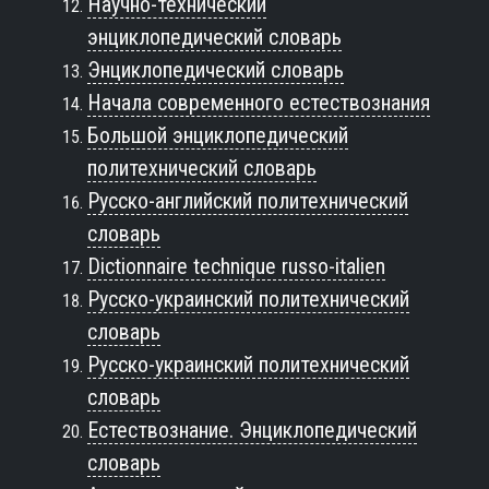
Научно-технический
энциклопедический словарь
Энциклопедический словарь
Начала современного естествознания
Большой энциклопедический
политехнический словарь
Русско-английский политехнический
словарь
Dictionnaire technique russo-italien
Русско-украинский политехнический
словарь
Русско-украинский политехнический
словарь
Естествознание. Энциклопедический
словарь