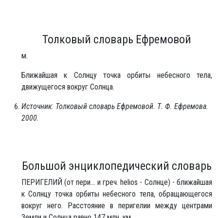
Толковый словарь Ефремовой
м.
Ближайшая к Солнцу точка орбиты небесного тела,
движущегося вокруг Солнца.
Источник: Толковый словарь Ефремовой. Т. Ф. Ефремова.
2000.
Большой энциклопедический словарь
ПЕРИГЕЛИЙ (от пери... и греч. helios - Солнце) - ближайшая
к Солнцу точка орбиты небесного тела, обращающегося
вокруг него. Расстояние в перигелии между центрами
Земли и Солнца равно 147 млн. км.