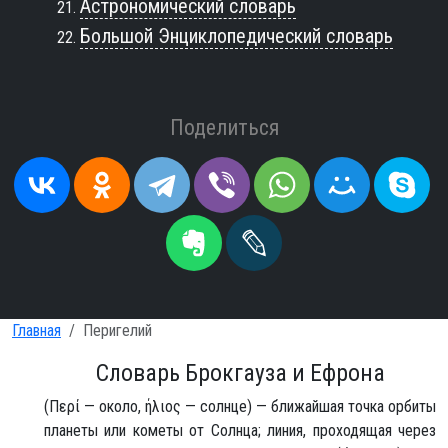
Астрономический словарь
Большой Энциклопедический словарь
Поделиться
Главная
Перигелий
Словарь Брокгауза и Ефрона
(Περί — около, ήλιος — солнце) — ближайшая точка орбиты
планеты или кометы от Солнца; линия, проходящая через