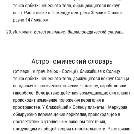
точка орбиты небесного тела, обращающегося вокруг
него. Расстояние в П. между центрами Земли и Солнца
равно 147 млн. км.
Источник: Естествознание. Энциклопедический словарь
Астрономический словарь
(от пери... и греч. helios - Солнце), ближайшая к Солнцу
точка орбиты небесного тела, движущегося вокруг Солнца
по одному из конических сечений - эллипсу, параболе или
гиперболе. Вследствие действия возмущающих сил планет
происходит изменение положения перигелия в
пространстве. У ближайшей к Солнцу планеты - Меркурия
обнаружено перемещение перигелия, происходящее в
соответствии с уточнённым законом тяготения,
следующим из общей теории относительности. Расстояние