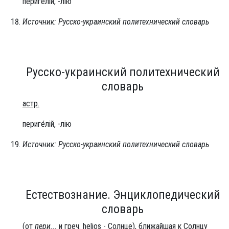
периге́лій, -лію
Источник: Русско-украинский политехнический словарь
Русско-украинский политехнический
словарь
астр.
периге́лій, -лію
Источник: Русско-украинский политехнический словарь
Естествознание. Энциклопедический
словарь
(от
пери...
и греч. helios - Солнце), ближайшая к Солнцу