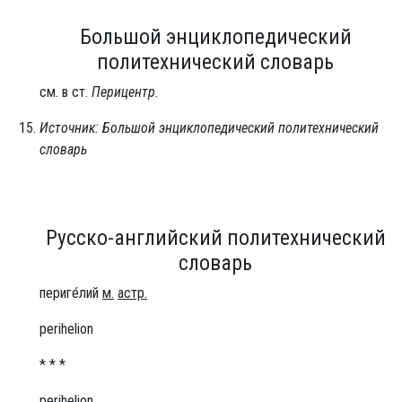
Большой энциклопедический
политехнический словарь
см. в ст.
Перицентр.
Источник: Большой энциклопедический политехнический
словарь
Русско-английский политехнический
словарь
периге́лий
м.
астр.
perihelion
* * *
perihelion