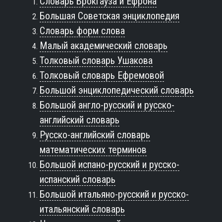
Словарь Брокгауза и Ефрона
Большая Советская энциклопедия
Словарь форм слова
Малый академический словарь
Толковый словарь Ушакова
Толковый словарь Ефремовой
Большой энциклопедический словарь
Большой англо-русский и русско-
английский словарь
Русско-английский словарь
математических терминов
Большой испано-русский и русско-
испанский словарь
Большой итальяно-русский и русско-
итальянский словарь