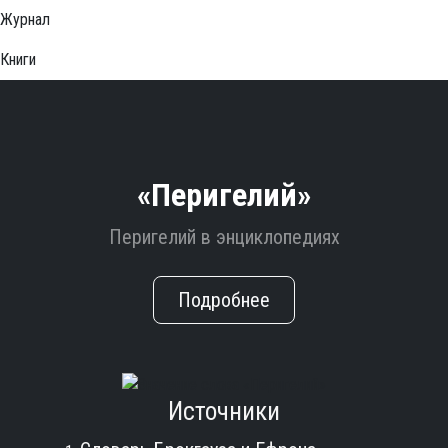
Журнал
Книги
«Перигелий»
Перигелий в энциклопедиях
Подробнее
Источники