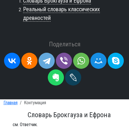
Словарь Брокгауза и Ефрона
Реальный словарь классических
древностей
Поделиться
Главная
Контумация
Словарь Брокгауза и Ефрона
см. Ответчик.