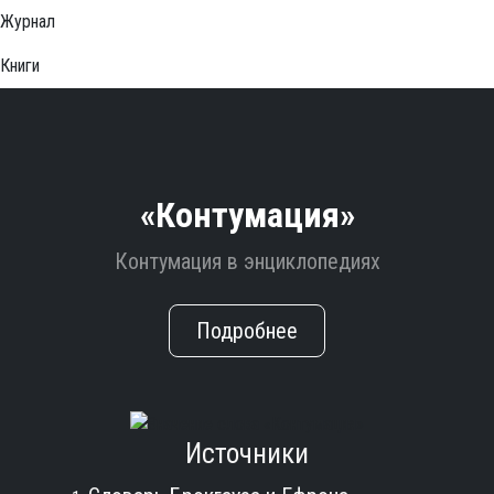
Журнал
Книги
«Контумация»
Контумация в энциклопедиях
Подробнее
Источники