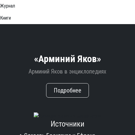
Журнал
Книги
«Арминий Яков»
Арминий Яков в энциклопедиях
Подробнее
Источники