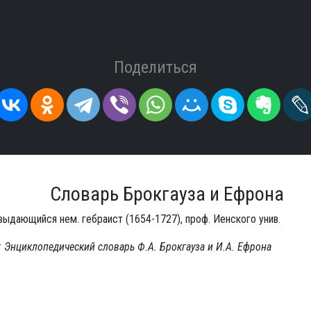
Поделиться
Словарь Брокгауза и Ефрона
выдающийся нем. гебраист (1654-1727), проф. Иенского унив.
 Энциклопедический словарь Ф.А. Брокгауза и И.А. Ефрона