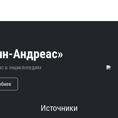
нн-Андреас»
ас в энциклопедиях
обнее
Источники