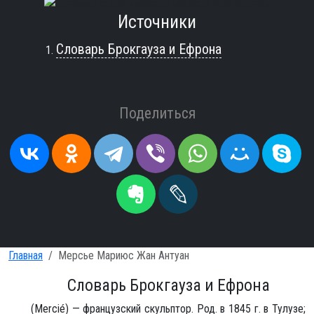
Источники
Словарь Брокгауза и Ефрона
Поделиться
Главная
Мерсье Мариюс Жан Антуан
Словарь Брокгауза и Ефрона
(Mercié) — французский скульптор. Род. в 1845 г. в Тулузе;