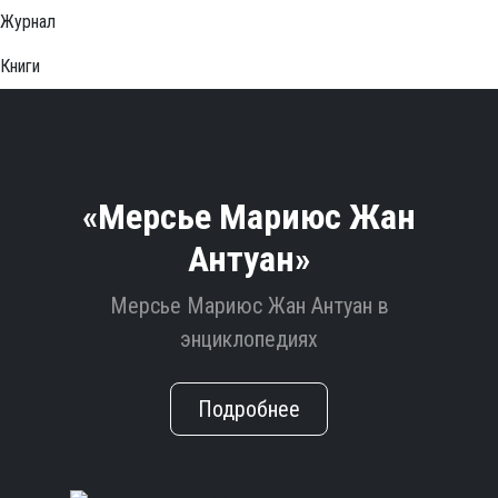
Журнал
Книги
«Мерсье Мариюс Жан
Антуан»
Мерсье Мариюс Жан Антуан в
энциклопедиях
Подробнее