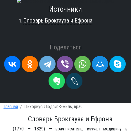
Источники
Словарь Брокгауза и Ефрона
Поделиться
Главная
Цихориус Людвиг-Эмиль, врач
Словарь Брокгауза и Ефрона
(1770 — 1829) — врач-писатель; изучал медицину в