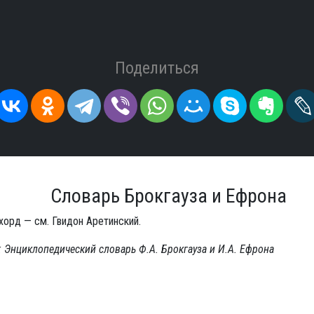
Поделиться
Словарь Брокгауза и Ефрона
хорд — см. Гвидон Аретинский.
 Энциклопедический словарь Ф.А. Брокгауза и И.А. Ефрона