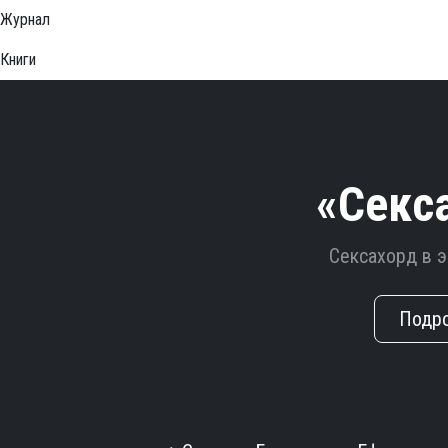
Журнал
Книги
«Секс
Сексахорд в 
Подр