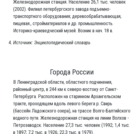
Железнодорожная станция. Население 26,1 тыс. человек
(2002). Филиал петербургского завода подъемно-
транспортного оборудования; деревообрабатывающая,
пищевая., стройматериалов и др. промышленность.
Историко-краеведческий музей. Возник в нач. 18 в.
Источник: Энциклопедический словарь
Города России
В Ленинградской области, областного подчинения,
районный центр, в 244 км к северо-востоку от Санкт-
Петербурга. Расположен на старинном Архангельском
тракте, проходящем вдоль левого берега р. Свирь
(бассейн Ладожского озера), на трассе Волго-Балтийского
водного пути. Железнодорожная станция на линии Волхов -
Петрозаводск. Население 27,3 тыс. человек (1992; 1,4 тыс.
в 1897; 7,2 тыс. в 1926; 22,3 тыс. в 1979).