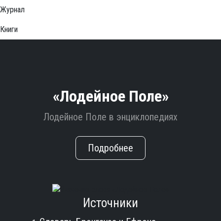
Журнал
Книги
«Лодейное Поле»
Лодейное Поле в энциклопедиях
Подробнее
Источники