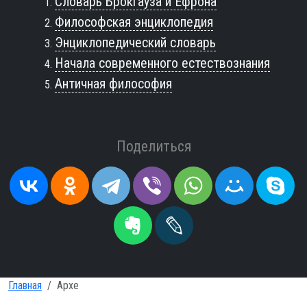
Словарь Брокгауза и Ефрона
Философская энциклопедия
Энциклопедический словарь
Начала современного естествознания
Античная философия
Поделиться
Главная
Архе