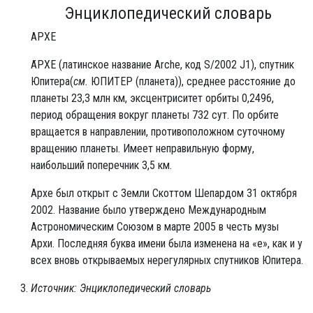
Энциклопедический словарь
АРХЕ
А́РХЕ (латинское название Arche, код S/2002 J1), спутник
Юпитера(
см.
ЮПИТЕР (планета)), среднее расстояние до
планеты 23,3 млн км, эксцентриситет орбиты 0,2496,
период обращения вокруг планеты 732 сут. По орбите
вращается в направлении, противоположном суточному
вращению планеты. Имеет неправильную форму,
наибольший поперечник 3,5 км.
Архе был открыт с Земли Скоттом Шепардом 31 октября
2002. Название было утверждено Международным
Астрономическим Союзом в марте 2005 в честь музы
Архи. Последняя буква имени была изменена на «е», как и у
всех вновь открываемых нерегулярных спутников Юпитера.
Источник: Энциклопедический словарь