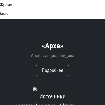
Журнал
Книги
«Архе»
Архе в энциклопедиях
Подробнее
Источники