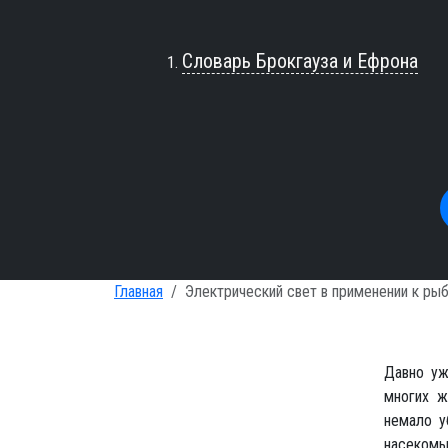
Словарь Брокгауза и Ефрона
Главная
Электрический свет в применении к ры
Давно уж
многих ж
немало у
насекомых