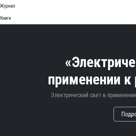
Журнал
Книги
«Электриче
применении к
Электрический свет в применени
Подр