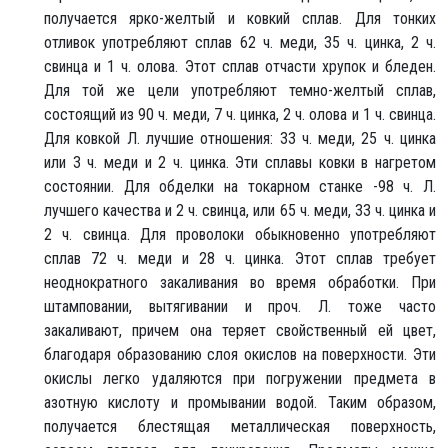
получается ярко-желтый и ковкий сплав. Для тонких
отливок употребляют сплав 62 ч. меди, 35 ч. цинка, 2 ч.
свинца и 1 ч. олова. Этот сплав отчасти хрупок и бледен.
Для той же цели употребляют темно-желтый сплав,
состоящий из 90 ч. меди, 7 ч. цинка, 2 ч. олова и 1 ч. свинца.
Для ковкой Л. лучшие отношения: 33 ч. меди, 25 ч. цинка
или 3 ч. меди и 2 ч. цинка. Эти сплавы ковки в нагретом
состоянии. Для обделки на токарном станке -98 ч. Л.
лучшего качества и 2 ч. свинца, или 65 ч. меди, 33 ч. цинка и
2 ч. свинца. Для проволоки обыкновенно употребляют
сплав 72 ч. меди и 28 ч. цинка. Этот сплав требует
неоднократного закаливания во время обработки. При
штамповании, вытягивании и проч. Л. тоже часто
закаливают, причем она теряет свойственный ей цвет,
благодаря образованию слоя окислов на поверхности. Эти
окислы легко удаляются при погружении предмета в
азотную кислоту и промывании водой. Таким образом,
получается блестящая металлическая поверхность,