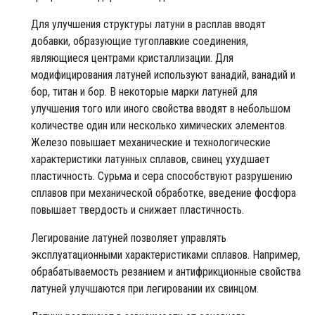
Для улучшения структуры латуни в расплав вводят
добавки, образующие тугоплавкие соединения,
являющиеся центрами кристаллизации. Для
модифицирования латуней используют ванадий, ванадий и
бор, титан и бор. В некоторые марки латуней для
улучшения того или иного свойства вводят в небольшом
количестве один или несколько химических элементов.
Железо повышает механические и технологические
характеристики латунных сплавов, свинец ухудшает
пластичность. Сурьма и сера способствуют разрушению
сплавов при механической обработке, введение фосфора
повышает твердость и снижает пластичность.
Легирование латуней позволяет управлять
эксплуатационными характеристиками сплавов. Например,
обрабатываемость резанием и антифрикционные свойства
латуней улучшаются при легировании их свинцом.