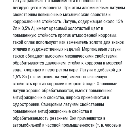
Латуни различают в зависимости от основного
легирующего компонента. При этом алюминиевым латуням
свойственны повышенные механические свойства и
корррозионная стойкость. Латунь, содержащая около 15%
Zn и 0,5% Al, имеет красивый золотистый цвет и
повышенную стойкость против атмосферной коррозии;
такой сплав используют как заменитель золота для знаков
отличия и художественных изделий. Марганцевые латуни
также обладают высокими механическими свойствами,
обрабатываются давлением, стойки к коррозии в морской
воде, хлоридах и перегретом паре. Латуни с добавкой до
1,5% Sn (т. н. морские латуни) имеют повышенную
стойкость против коррозии в морской воде. Оловянные
латуни хорошо обрабатываются, имеют повышенные
антифрикционные свойства, широко применяются в
судостроении. Свинцовым латуням свойственны
повышенные антифрикционные свойства и
обрабатываемость резанием. Они применяются в
автомобильной и часовой промышленности (т. н. часовые