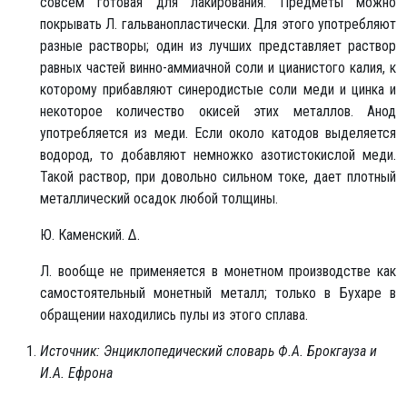
совсем готовая для лакирования. Предметы можно
покрывать Л. гальванопластически. Для этого употребляют
разные растворы; один из лучших представляет раствор
равных частей винно-аммиачной соли и цианистого калия, к
которому прибавляют синеродистые соли меди и цинка и
некоторое количество окисей этих металлов. Анод
употребляется из меди. Если около катодов выделяется
водород, то добавляют немножко азотистокислой меди.
Такой раствор, при довольно сильном токе, дает плотный
металлический осадок любой толщины.
Ю. Каменский. Δ.
Л. вообще не применяется в монетном производстве как
самостоятельный монетный металл; только в Бухаре в
обращении находились пулы из этого сплава.
Источник: Энциклопедический словарь Ф.А. Брокгауза и
И.А. Ефрона