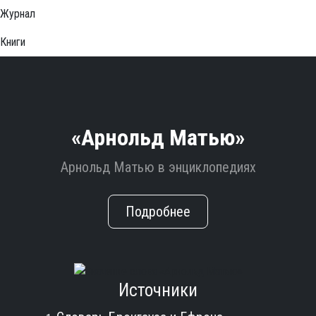
Журнал
Книги
«Арнольд Матью»
Арнольд Матью в энциклопедиях
Подробнее
Источники