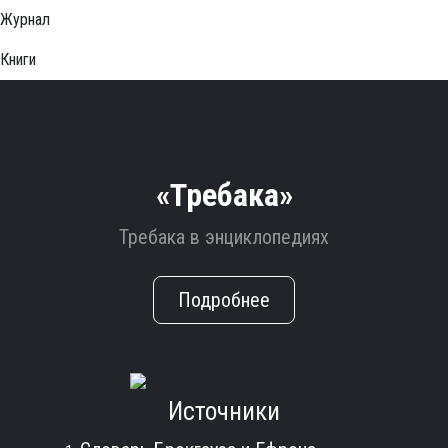
Журнал
Книги
«Требака»
Требака в энциклопедиях
Подробнее
Источники