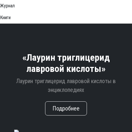
Журнал
Книги
«Лаурин триглицерид
лавровой кислоты»
Лаурин триглицерид лавровой кислоты в
энциклопедиях
Подробнее