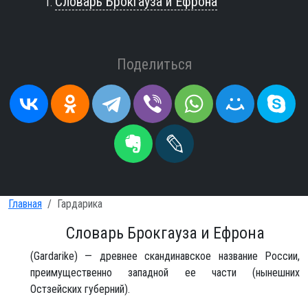
Словарь Брокгауза и Ефрона
Поделиться
Главная
Гардарика
Словарь Брокгауза и Ефрона
(Gardarike) — древнее скандинавское название России,
преимущественно западной ее части (нынешних
Остзейских губерний).