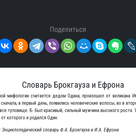
Поделиться
Словарь Брокгауза и Ефрона
ной мифологии считается дедом Одина; произошел от великана И
сначала, в первый день, появились человеческие волосы, во в второ
все туловище. Б. был красивый, сильный мужчина высокого роста. 
, от которого и родился Один.
 Энциклопедический словарь Ф.А. Брокгауза и И.А. Ефрона