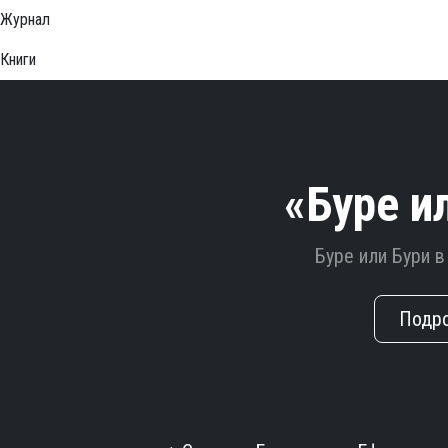
Журнал
Книги
«Буре и
Буре или Бури 
Подр