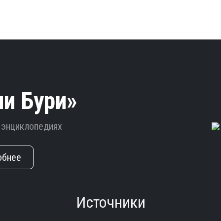
ли Бури»
в энциклопедиях
обнее
Источники