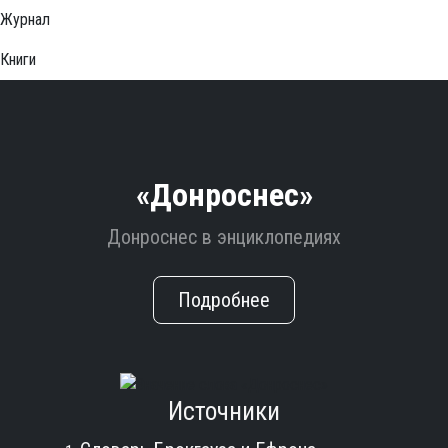
Журнал
Книги
«Донроснес»
Донроснес в энциклопедиях
Подробнее
Источники