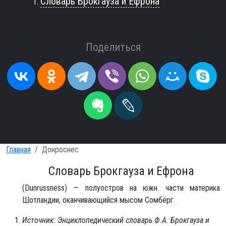
Словарь Брокгауза и Ефрона
Поделиться
Главная
Донроснес
Словарь Брокгауза и Ефрона
(Dunrussness) — полуостров на южн. части материка
Шотландии, оканчивающийся мысом Сомбёрг.
Источник: Энциклопедический словарь Ф.А. Брокгауза и