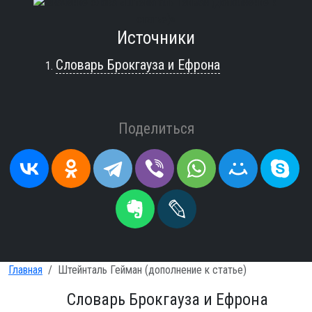
Источники
Словарь Брокгауза и Ефрона
Поделиться
Главная
Штейнталь Гейман (дополнение к статье)
Словарь Брокгауза и Ефрона