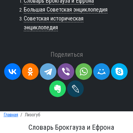
Словарь Брокгауза и Ефрона
Большая Советская энциклопедия
Советская историческая
энциклопедия
Поделиться
Главная
Лизогуб
Словарь Брокгауза и Ефрона