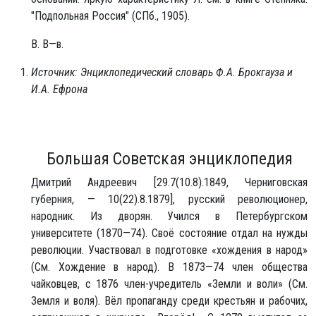
"Подпольная Россия" (СПб., 1905).
В. В—в.
Источник: Энциклопедический словарь Ф.А. Брокгауза и
И.А. Ефрона
Большая Советская энциклопедия
Дмитрий Андреевич [29.7(10.8).1849, Черниговская
губерния, — 10(22).8.1879], русский революционер,
народник. Из дворян. Учился в Петербургском
университете (1870—74). Своё состояние отдал на нужды
революции. Участвовал в подготовке «хождения в народ»
(См. Хождение в народ). В 1873—74 член общества
чайковцев, с 1876 член-учредитель «Земли и воли» (См.
Земля и воля). Вёл пропаганду среди крестьян и рабочих,