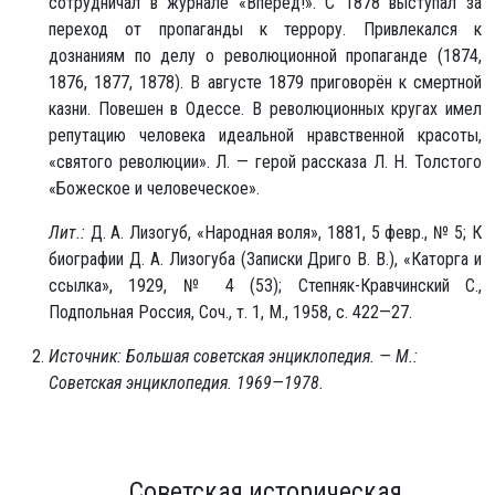
сотрудничал в журнале «Вперёд!». С 1878 выступал за
переход от пропаганды к террору. Привлекался к
дознаниям по делу о революционной пропаганде (1874,
1876, 1877, 1878). В августе 1879 приговорён к смертной
казни. Повешен в Одессе. В революционных кругах имел
репутацию человека идеальной нравственной красоты,
«святого революции». Л. — герой рассказа Л. Н. Толстого
«Божеское и человеческое».
Лит.:
Д. А. Лизогуб, «Народная воля», 1881, 5 февр., № 5; К
биографии Д. А. Лизогуба (Записки Дриго В. В.), «Каторга и
ссылка», 1929, № 4 (53); Степняк-Кравчинский С.,
Подпольная Россия, Соч., т. 1, М., 1958, с. 422—27.
Источник: Большая советская энциклопедия. — М.:
Советская энциклопедия. 1969—1978.
Советская историческая