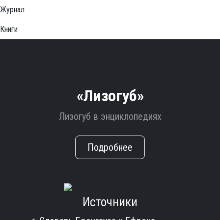
Журнал
Книги
«Лизогуб»
Лизогуб в энциклопедиях
Подробнее
Источники