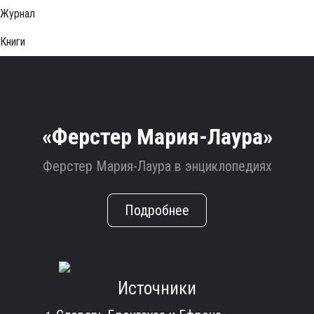
Журнал
Книги
«Ферстер Мария-Лаура»
Ферстер Мария-Лаура в энциклопедиях
Подробнее
Источники