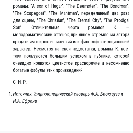
романы: "A son of Hagar", "The Deemster", "The Bondman",
"The Scapegoat", "The Mantman", переделанный два раза
для сцены, "The Christian", "The Eternal City", "The Prodigal
Son". Отличительная черта романов К. —
мелодраматический оттенок, при явном стремлении автора
придать им широко-эпический или философско-социальный
характер. Несмотря на свои недостатки, романы К. все-
таки пользуются большим успехом в публике, которой
очевидно нравятся цветистое красноречие и несомненно
богатые фабулы этих произведений.
С. И. Р.
Источник: Энциклопедический словарь Ф.А. Брокгауза и
И.А. Ефрона