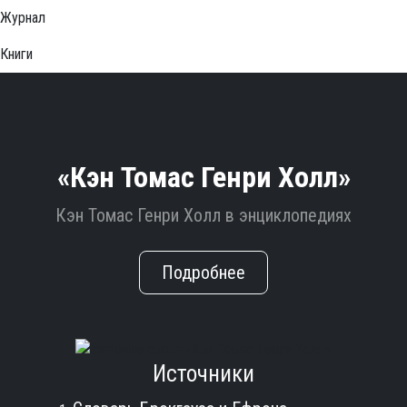
Журнал
Книги
«Кэн Томас Генри Холл»
Кэн Томас Генри Холл в энциклопедиях
Подробнее
Источники