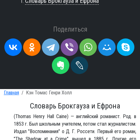
Словарь Брокгауза и Ефрона
Поделиться
Главная
Кэн Томас Генри Холл
Словарь Брокгауза и Ефрона
(Thomas Henry Hall Caine) — английский романист. Род. в
1853 г. Был школьным учителем, потом стал журналистом.
Издал "Воспоминания" о Д. Г. Россети. Первый его роман,
"The Shadow at a Crime", вышел в 1885 г. Другие его