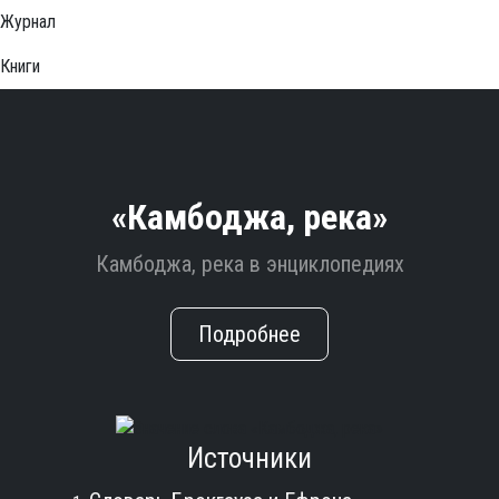
Журнал
Книги
«Камбоджа, река»
Камбоджа, река в энциклопедиях
Подробнее
Источники