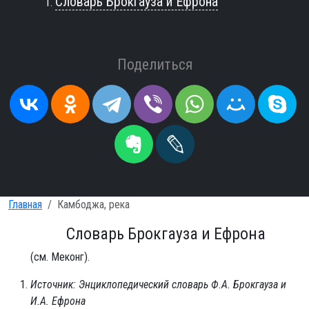
Словарь Брокгауза и Ефрона
Поделиться
Главная
Камбоджа, река
Словарь Брокгауза и Ефрона
(см. Меконг).
Источник: Энциклопедический словарь Ф.А. Брокгауза и
И.А. Ефрона