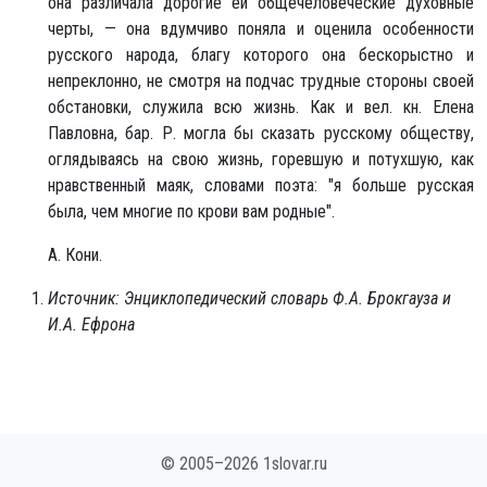
она различала дорогие ей общечеловеческие духовные
черты, — она вдумчиво поняла и оценила особенности
русского народа, благу которого она бескорыстно и
непреклонно, не смотря на подчас трудные стороны своей
обстановки, служила всю жизнь. Как и вел. кн. Елена
Павловна, бар. Р. могла бы сказать русскому обществу,
оглядываясь на свою жизнь, горевшую и потухшую, как
нравственный маяк, словами поэта: "я больше русская
была, чем многие по крови вам родные".
А. Кони.
Источник: Энциклопедический словарь Ф.А. Брокгауза и
И.А. Ефрона
© 2005–2026 1slovar.ru