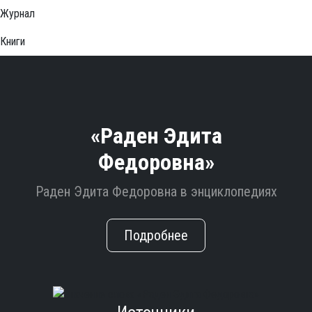
Журнал
Книги
«Раден Эдита
Федоровна»
Раден Эдита Федоровна в энциклопедиях
Подробнее