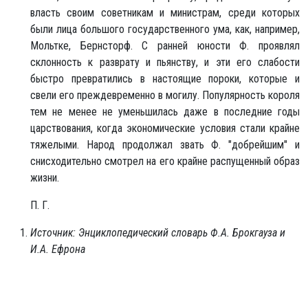
власть своим советникам и министрам, среди которых
были лица большого государственного ума, как, например,
Мольтке, Бернсторф. С ранней юности Ф. проявлял
склонность к разврату и пьянству, и эти его слабости
быстро превратились в настоящие пороки, которые и
свели его преждевременно в могилу. Популярность короля
тем не менее не уменьшилась даже в последние годы
царствования, когда экономические условия стали крайне
тяжелыми. Народ продолжал звать Ф. "добрейшим" и
снисходительно смотрел на его крайне распущенный образ
жизни.
П. Г.
Источник: Энциклопедический словарь Ф.А. Брокгауза и
И.А. Ефрона