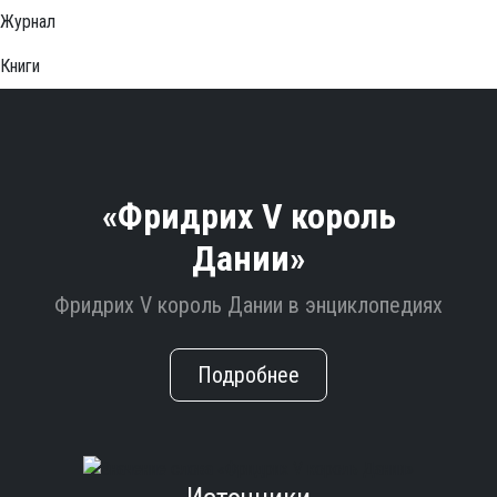
Журнал
Книги
«Фридрих V король
Дании»
Фридрих V король Дании в энциклопедиях
Подробнее