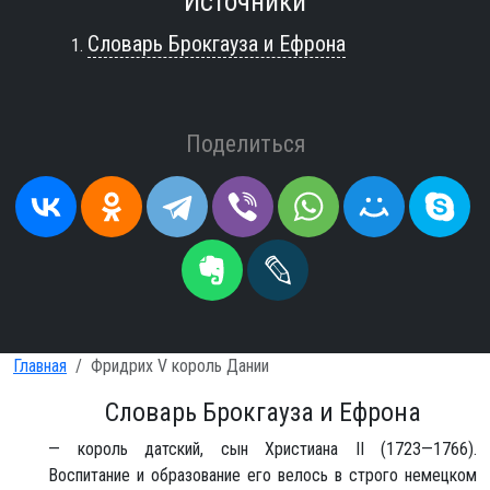
Источники
Словарь Брокгауза и Ефрона
Поделиться
Главная
Фридрих V король Дании
Словарь Брокгауза и Ефрона
— король датский, сын Христиана II (1723—1766).
Воспитание и образование его велось в строго немецком