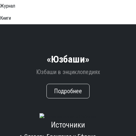
Журнал
Книги
«Юзбаши»
Юзбаши в энциклопедиях
Подробнее
Источники