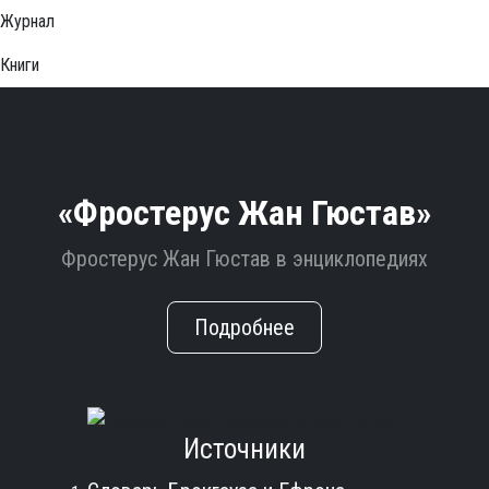
Журнал
Книги
«Фростерус Жан Гюстав»
Фростерус Жан Гюстав в энциклопедиях
Подробнее
Источники