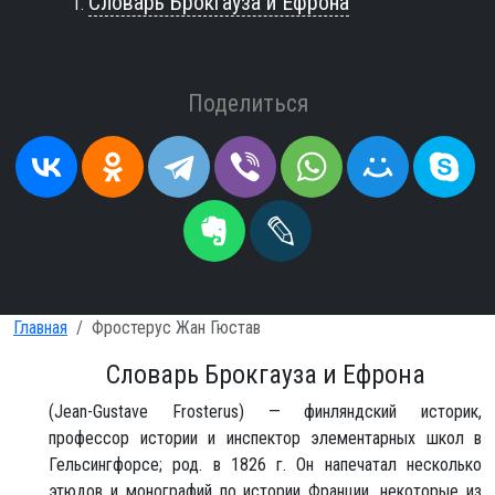
Словарь Брокгауза и Ефрона
Поделиться
Главная
Фростерус Жан Гюстав
Словарь Брокгауза и Ефрона
(Jean-Gustave Frosterus) — финляндский историк,
профессор истории и инспектор элементарных школ в
Гельсингфорсе; род. в 1826 г. Он напечатал несколько
этюдов и монографий по истории Франции, некоторые из