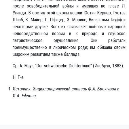
после освободительной войны и имевшая во главе Л.
Уланда. В состав этой школы вошли Юстин Кернер, Густав
Шваб, К. Майер, Г. Пфицер, Э. Морике, Вильгельм Гауфф и
некоторые другие. Всех их связывает любовь к народной
непосредственной поэзии и к природе и глубокое
патриотическое одушевление. Они работали
преимущественно в лирическом роде; им обязана своим
широким развитием также баллада.
Ср. A. Mayr, "Der schwäbische Dichterbund" (Инсбрук, 1883).
Н. Г-е.
Источник: Энциклопедический словарь Ф.А. Брокгауза и
И.А. Ефрона