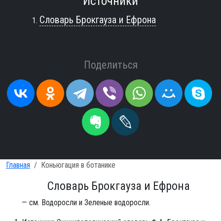
Источники
Словарь Брокгауза и Ефрона
Поделиться
Главная
Коньюгация в ботанике
Словарь Брокгауза и Ефрона
— см. Водоросли и Зеленые водоросли.