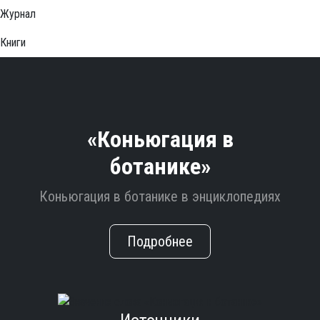
Журнал
Книги
«Коньюгация в
ботанике»
Коньюгация в ботанике в энциклопедиях
Подробнее