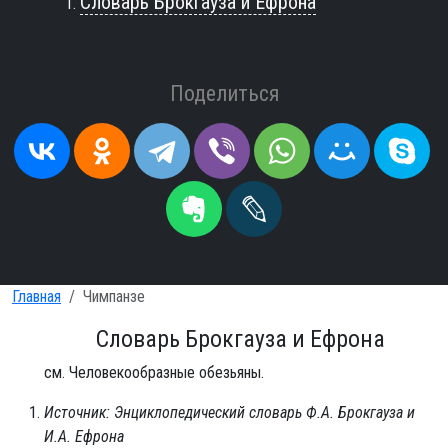
Словарь Брокгауза и Ефрона
Поделиться
Главная
Чимпанзе
Словарь Брокгауза и Ефрона
см. Человекообразные обезьяны.
Источник: Энциклопедический словарь Ф.А. Брокгауза и
И.А. Ефрона