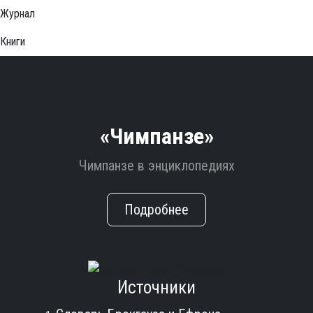
Журнал
Книги
«Чимпанзе»
Чимпанзе в энциклопедиях
Подробнее
Источники