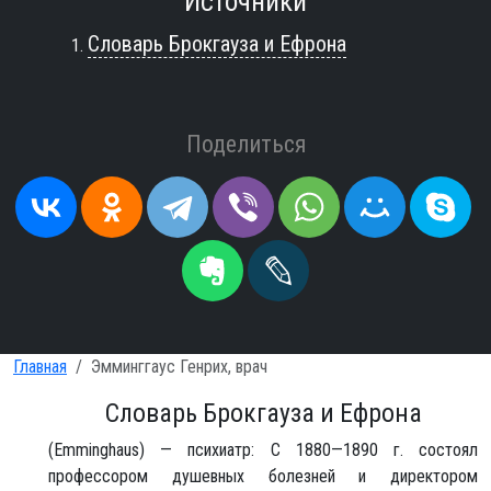
Источники
Словарь Брокгауза и Ефрона
Поделиться
Главная
Эмминггаус Генрих, врач
Словарь Брокгауза и Ефрона
(Emminghaus) — психиатр: С 1880—1890 г. состоял
профессором душевных болезней и директором