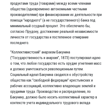
продуктами труда (товарами) между всеми членами
общества (одновременно автономными частными
производителями) при финансировании их деятельности при
помощи "народного" (а не государственного) банка под
минимальный ссудный процент. Это обеспечило бы,
согласно Прудону, достижение реальной независимости
личности от государства и постепенное отмирание
последнего.
"Коллективистский" анархизм Бакунина
("Государственность и анархия", 1873) постулировал идею
о том, что любое государство есть орудие угнетения масс
и должно уничтожаться революционным путем.
Социальный идеал Бакунина сводился к обустройству
общества как "свободной федерации" крестьянских и
рабочих ассоциаций, коллективно владеющих землей и
орудиями труда. Производство и распределение, по
Бакунину, должно было носить коллективный характер в
контексте учета индивидуального трудового вклада