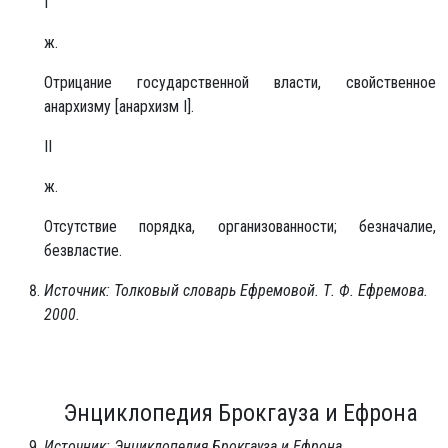
I
ж.
Отрицание государственной власти, свойственное
анархизму [анархизм I].
II
ж.
Отсутствие порядка, организованности; безначалие,
безвластие.
Источник: Толковый словарь Ефремовой. Т. Ф. Ефремова.
2000.
Энциклопедия Брокгауза и Ефрона
Источник: Энциклопедия Брокгауза и Ефрона