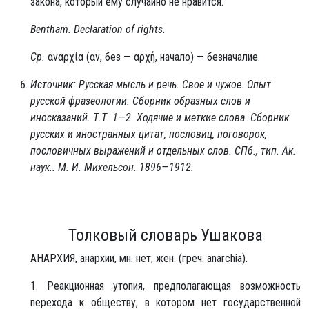
закона, который ему случайно не нравится.
Bentham. Declaration of rights.
Ср.
αναρχία (αν, без — αρχή, начало) — безначалие.
Источник: Русская мысль и речь. Свое и чужое. Опыт
русской фразеологии. Сборник образных слов и
иносказаний. Т.Т. 1—2. Ходячие и меткие слова. Сборник
русских и иностранных цитат, пословиц, поговорок,
пословичных выражений и отдельных слов. СПб., тип. Ак.
наук.. М. И. Михельсон. 1896—1912.
Толковый словарь Ушакова
АНА́РХИЯ, анархии, мн. нет, жен. (греч. anarchia).
1. Реакционная утопия, предполагающая возможность
перехода к обществу, в котором нет государственной