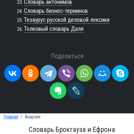
Словарь антонимов
Словарь бизнес-терминов
Тезаурус русской деловой лексики
Толковый словарь Даля
Поделиться
Главная
Анархия
Словарь Брокгауза и Ефрона