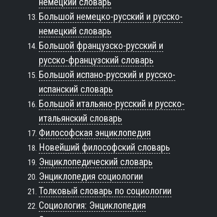
немецкий словарь
Большой немецко-русский и русско-
немецкий словарь
Большой французско-русский и
русско-французский словарь
Большой испано-русский и русско-
испанский словарь
Большой итальяно-русский и русско-
итальянский словарь
Философская энциклопедия
Новейший философский словарь
Энциклопедический словарь
Энциклопедия социологии
Толковый словарь по социологии
Социология: Энциклопедия