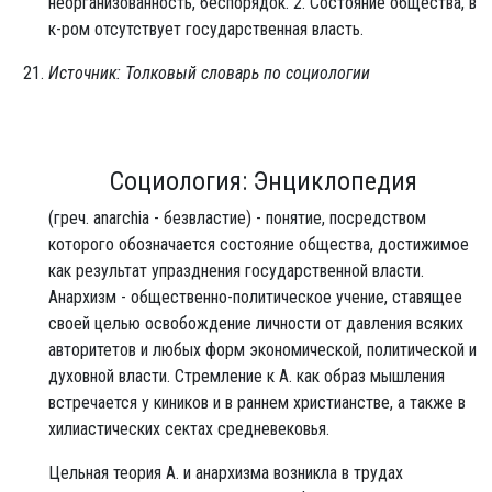
неорганизованность, беспорядок. 2. Состояние общества, в
к-ром отсутствует государственная власть.
Источник: Толковый словарь по социологии
Социология: Энциклопедия
(греч. anarchia - безвластие) - понятие, посредством
которого обозначается состояние общества, достижимое
как результат упразднения государственной власти.
Анархизм - общественно-политическое учение, ставящее
своей целью освобождение личности от давления всяких
авторитетов и любых форм экономической, политической и
духовной власти. Стремление к А. как образ мышления
встречается у киников и в раннем христианстве, а также в
хилиастических сектах средневековья.
Цельная теория А. и анархизма возникла в трудах