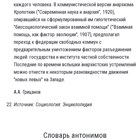
каждого человека. В коммунистической версии анархизма
Кропоткин ("Современная наука и анархия", 1920),
опиравшийся на сформулированный им гипотетический
"биосоциологический закон взаимной помощи" ("Взаимная
помощь, как фактор эволюции", 1907), предполагал
переход к федерации свободных коммун с
предварительным уничтожением факторов разъединения
людей: государства и института частной собственности.
Последние по времени вспышки анархистских устремлений
можно отнести к некоторым разновидностям движения
"новых левых" на Западе.
А.А. Грицанов
Источник: Социология: Энциклопедия
Словарь антонимов