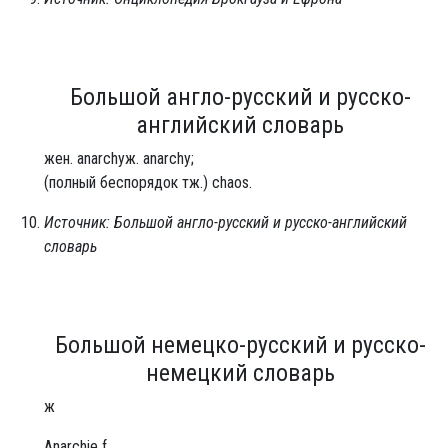
Большой англо-русский и русско-
английский словарь
жен. anarchyж. anarchy;
(полный беспорядок тж.) chaos.
Источник: Большой англо-русский и русско-английский
словарь
Большой немецко-русский и русско-
немецкий словарь
ж
Anarchie f