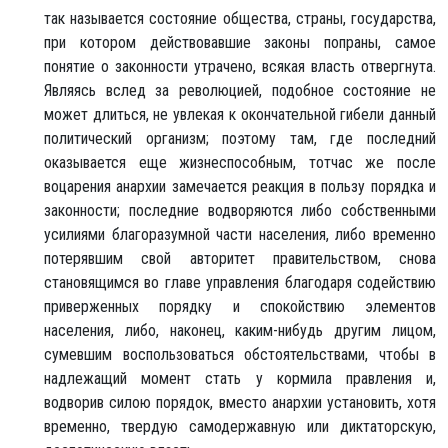
так называется состояние общества, страны, государства,
при котором действовавшие законы попраны, самое
понятие о законности утрачено, всякая власть отвергнута.
Являясь вслед за революцией, подобное состояние не
может длиться, не увлекая к окончательной гибели данный
политический организм; поэтому там, где последний
оказывается еще жизнеспособным, тотчас же после
воцарения анархии замечается реакция в пользу порядка и
законности; последние водворяются либо собственными
усилиями благоразумной части населения, либо временно
потерявшим свой авторитет правительством, снова
становящимся во главе управления благодаря содействию
приверженных порядку и спокойствию элементов
населения, либо, наконец, каким-нибудь другим лицом,
сумевшим воспользоваться обстоятельствами, чтобы в
надлежащий момент стать у кормила правления и,
водворив силою порядок, вместо анархии установить, хотя
временно, твердую самодержавную или диктаторскую,