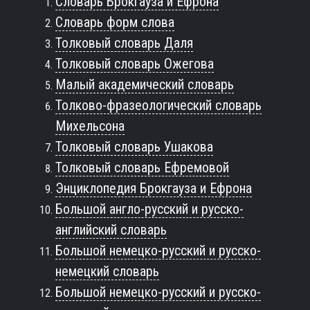
Словарь Брокгауза и Ефрона
Словарь форм слова
Толковый словарь Даля
Толковый словарь Ожегова
Малый академический словарь
Толково-фразеологический словарь
Михельсона
Толковый словарь Ушакова
Толковый словарь Ефремовой
Энциклопедия Брокгауза и Ефрона
Большой англо-русский и русско-
английский словарь
Большой немецко-русский и русско-
немецкий словарь
Большой немецко-русский и русско-