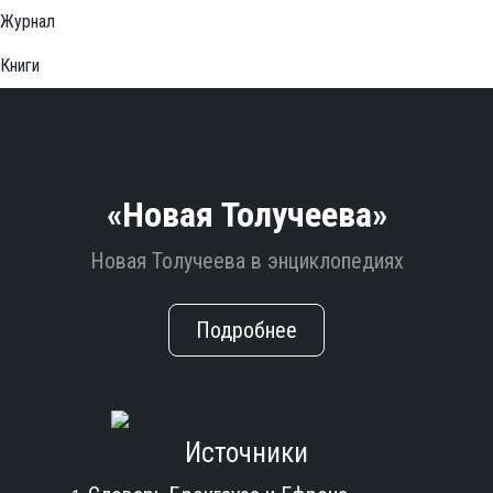
Журнал
Книги
«Новая Толучеева»
Новая Толучеева в энциклопедиях
Подробнее
Источники