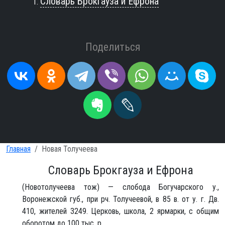
Словарь Брокгауза и Ефрона
Поделиться
Главная
Новая Толучеева
Словарь Брокгауза и Ефрона
(Новотолучеева тож) — слобода Богучарского у.,
Воронежской губ., при рч. Толучеевой, в 85 в. от у. г. Дв.
410, жителей 3249. Церковь, школа, 2 ярмарки, с общим
оборотом до 100 тыс. р.