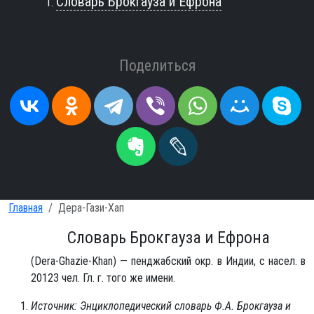
Словарь Брокгауза и Ефрона
Поделиться
Главная
Дера-Гази-Хап
Словарь Брокгауза и Ефрона
(Dera-Ghazie-Khan) — пенджабский окр. в Индии, с насел. в
20123 чел. Гл. г. того же имени.
Источник: Энциклопедический словарь Ф.А. Брокгауза и