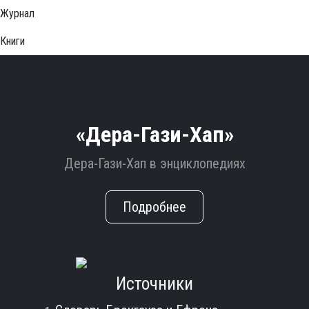
Журнал
Книги
«Дера-Гази-Хап»
Дера-Гази-Хап в энциклопедиях
Подробнее
Источники