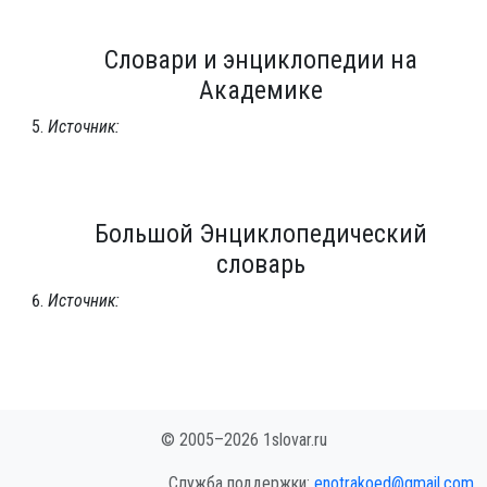
Словари и энциклопедии на
Академике
Источник:
Большой Энциклопедический
словарь
Источник:
© 2005–2026 1slovar.ru
Служба поддержки:
enotrakoed@gmail.com