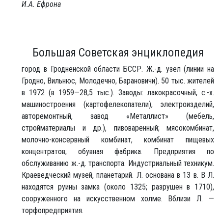
И.А. Ефрона
Большая Советская энциклопедия
город в Гродненской области БССР. Ж.-д. узел (линии на
Гродно, Вильнюс, Молодечно, Барановичи). 50 тыс. жителей
в 1972 (в 1959—28,5 тыс.). Заводы: лакокрасочный, с.-х.
машиностроения (картофелекопатели), электроизделий,
авторемонтный, завод «Металлист» (мебель,
стройматериалы и др.), пивоваренный; мясокомбинат,
молочно-консервный комбинат, комбинат пищевых
концентратов; обувная фабрика. Предприятия по
обслуживанию ж.-д. транспорта. Индустриальный техникум.
Краеведческий музей, планетарий. Л. основана в 13 в. В Л.
находятся руины замка (около 1325; разрушен в 1710),
сооруженного на искусственном холме. Вблизи Л. —
торфопредприятия.