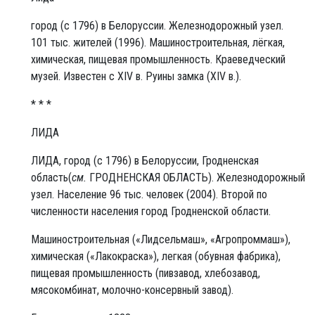
город (с 1796) в Белоруссии. Железнодорожный узел.
101 тыс. жителей (1996). Машиностроительная, лёгкая,
химическая, пищевая промышленность. Краеведческий
музей. Известен с XIV в. Руины замка (XIV в.).
* * *
ЛИДА
ЛИ́ДА, город (с 1796) в Белоруссии, Гродненская
область(
см.
ГРОДНЕНСКАЯ ОБЛАСТЬ). Железнодорожный
узел. Население 96 тыс. человек (2004). Второй по
численности населения город Гродненской области.
Машиностроительная («Лидсельмаш», «Агропроммаш»),
химическая («Лакокраска»), легкая (обувная фабрика),
пищевая промышленность (пивзавод, хлебозавод,
мясокомбинат, молочно-консервный завод).