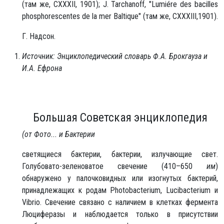
(там же, CXXXII, 1901); J. Tarchanoff, "Lumiére des bacilles
phosphorescentes de la mer Baltique" (там же, CXXXIII,1901).
Г. Надсон.
Источник: Энциклопедический словарь Ф.А. Брокгауза и
И.А. Ефрона
Большая Советская энциклопедия
(от Фото... и Бактерии
светящиеся бактерии, бактерии, излучающие свет.
Голубовато-зеленоватое свечение (410–650
им
)
обнаружено у палочковидных или изогнутых бактерий,
принадлежащих к родам Photobacterium, Lucibacterium и
Vibrio. Свечение связано с наличием в клетках фермента
Люциферазы и наблюдается только в присутствии