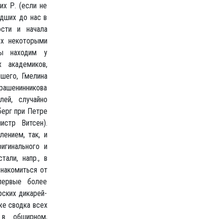
ого. Сравнительно поздно началось этнографическое изучение Кавказа; в 50-х годах стали появляться исследования о нем в трудах Кавказского отдела Географического общества, позже в "Сборнике сведений о кавказских горцах", изд. Кавказским военно-народным управлением (10 томов), в "Сборнике статистических сведений о Кавказе", в "Сборнике сведений о местностях и племенах Кавказа", изд. при Кавказском учебном округе, в "Этнографическом сборнике", изд. при Румянцевском музее под ред. Вс. Миллера и т. д. Если ранее были известны только грузинский, армянский и татарский языки, то с 60-х годов началось изучение и других кавказских наречий — бар. Усларом, Загурским, позже Вс. Миллером (языки осетин, татов) и т. д. Главная деятельность по собиранию этнографических материалов долго сосредоточивалась у нас по преимуществу в двух учреждениях: в академии наук — посылавшей экспедиции, издававшей крупные этнографические труды и основавшей большой этнографический музей с богатыми собраниями бытовых предметов из разных местностей империи — и в географическом обществе, особенно в его отделении этнографии, собравшем много этнографических материалов в своем архиве. В 60-х годах началась усиленная деятельность по этнографии в Москве, выразившаяся в основании этнограф. отдела при обществе любителей естествознания, в устройстве этнограф. выставки 1867 г., положившей основание этнограф. отделению Румянцевского музея (подробно описанному в каталоге, изд. Вс. Миллером), наконец, в периодическом органе "Этнографическое обозрение", изд. с 1889 г. под ред. Н. Янчука. Подобный же орган возни