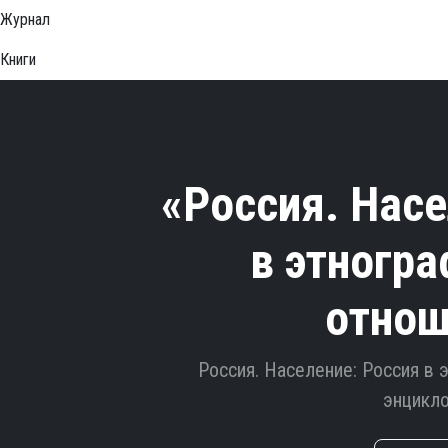
Журнал
Книги
«Россия. Насе
в этногр
отнош
Россия. Население: Россия в
энцикл