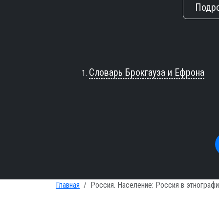
Подр
Словарь Брокгауза и Ефрона
Главная
Россия. Население: Россия в этнограф