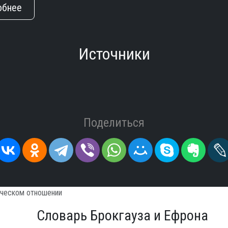
обнее
Источники
Поделиться
ическом отношении
Словарь Брокгауза и Ефрона