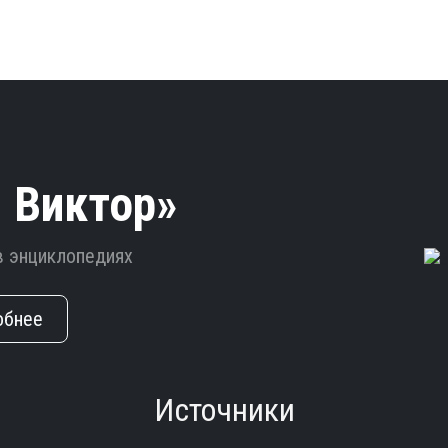
 Виктор»
в энциклопедиях
обнее
Источники