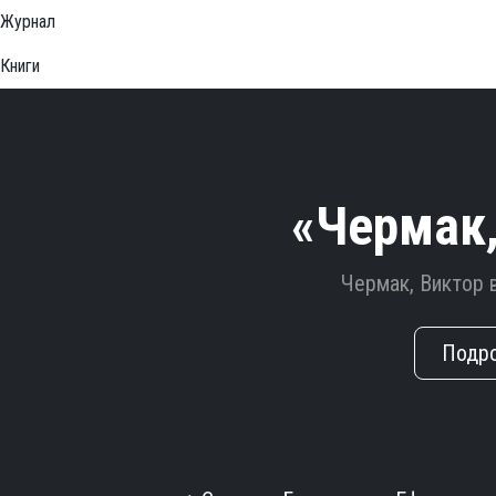
Журнал
Книги
«Чермак,
Чермак, Виктор 
Подр