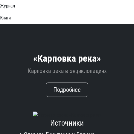
Журнал
Книги
«Карповка река»
Карповка река в энциклопедиях
Подробнее
Источники