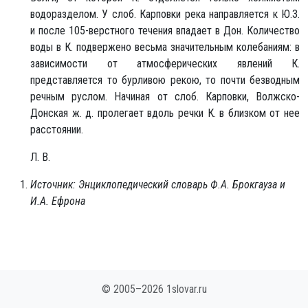
водоразделом. У слоб. Карповки река направляется к Ю.З.
и после 105-верстного течения впадает в Дон. Количество
воды в К. подвержено весьма значительным колебаниям: в
зависимости от атмосферических явлений К.
представляется то бурливою рекою, то почти безводным
речным руслом. Начиная от слоб. Карповки, Волжско-
Донская ж. д. пролегает вдоль речки К. в близком от нее
расстоянии.
Л. В.
Источник: Энциклопедический словарь Ф.А. Брокгауза и
И.А. Ефрона
© 2005–2026 1slovar.ru