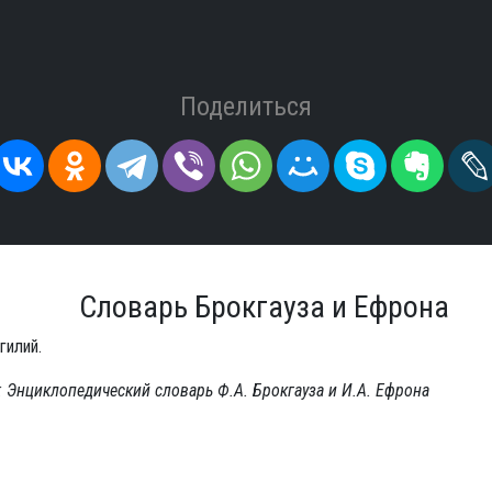
Поделиться
Словарь Брокгауза и Ефрона
гилий.
 Энциклопедический словарь Ф.А. Брокгауза и И.А. Ефрона